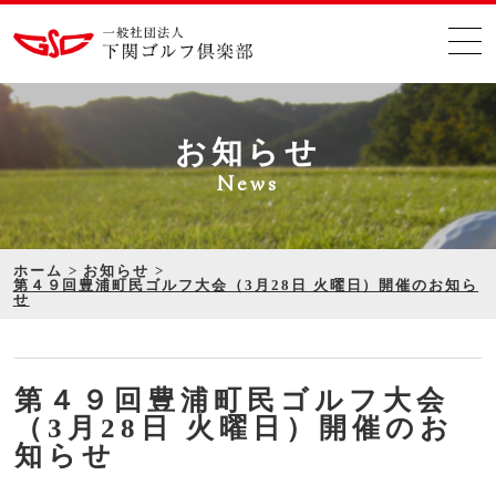
お知らせ
News
ホーム
お知らせ
第４９回豊浦町民ゴルフ大会（3月28日 火曜日）開催のお知ら
せ
第４９回豊浦町民ゴルフ大会
（3月28日 火曜日）開催のお
知らせ