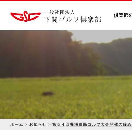
倶楽部
ホーム
お知らせ
第５４回豊浦町民ゴルフ大会開催の締め