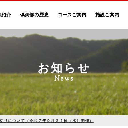
の紹介
倶楽部の歴史
コースご案内
施設ご案内
お知らせ
News
切りについて（令和７年９月２４日（水）開催）