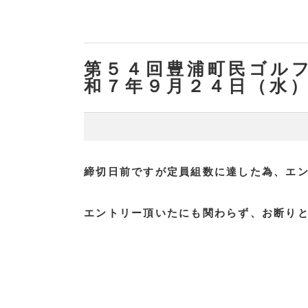
第５４回豊浦町民ゴル
和７年９月２４日（水
締切日前ですが定員組数に達した為、エ
エントリー頂いたにも関わらず、お断り