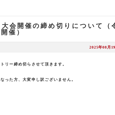
フ大会開催の締め切りについて（
）開催）
2025年08月1
ントリー締め切らさせて頂きます。
となった方、大変申し訳ございません。