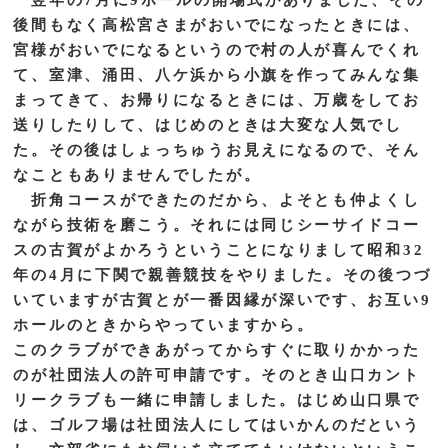
後間もなく高松宮さまがおいでになったときには、
宮様がおいでになるというので村の人が喜んでくれ
て、室津、涌田、八ケ浜から小旗を作ってみんな集
まってきて、お帰りになるときには、万歳をしてお
送りしたりして、はじめのときは大変な人気でし
た。その後はしょっちゅうお見えになるので、そん
なこともありませんでしたが。
折角コースができたのだから、よそとも仲よくし
ながら技術を磨こう。それには同じシーサイドコー
スの古賀がよかろうということになりまして昭和32
年の4月に下関で親善競技をやりました。その後つづ
いていますが古賀とが一番因縁が深いです、お互い9
ホールのときからやっていますから。
このクラブができあがってからすぐに取りかかった
のが社団法人の許可申請です。そのとき山口カント
リークラブも一緒に申請しました。はじめ山口県で
は、ゴルフ場は社団法人にしてはいかんのだという