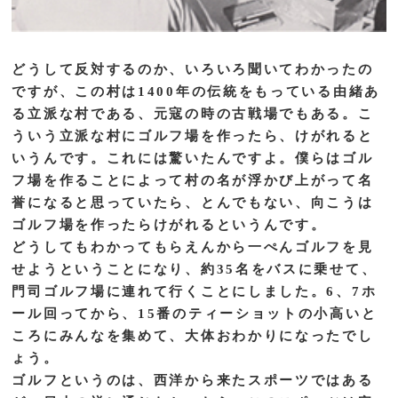
どうして反対するのか、いろいろ聞いてわかったの
ですが、この村は1400年の伝統をもっている由緒あ
る立派な村である、元寇の時の古戦場でもある。こ
ういう立派な村にゴルフ場を作ったら、けがれると
いうんです。これには驚いたんですよ。僕らはゴル
フ場を作ることによって村の名が浮かび上がって名
誉になると思っていたら、とんでもない、向こうは
ゴルフ場を作ったらけがれるというんです。
どうしてもわかってもらえんから一ぺんゴルフを見
せようということになり、約35名をバスに乗せて、
門司ゴルフ場に連れて行くことにしました。6、7ホ
ール回ってから、15番のティーショットの小高いと
ころにみんなを集めて、大体おわかりになったでし
ょう。
ゴルフというのは、西洋から来たスポーツではある