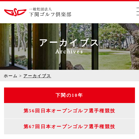
アーカイブス
Archives
ホーム
アーカイブス
下関の10年
第56回日本オープンゴルフ選手権競技
第67回日本オープンゴルフ選手権競技