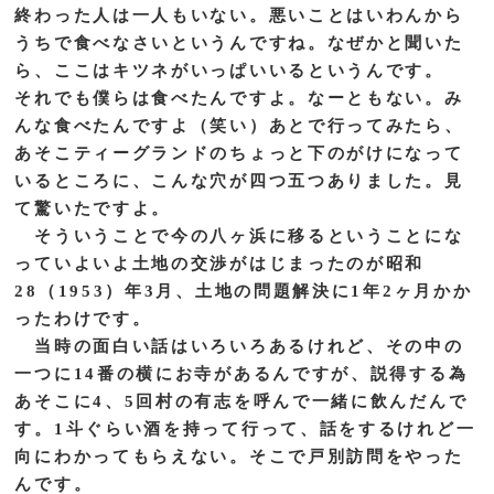
終わった人は一人もいない。悪いことはいわんから
うちで食べなさいというんですね。なぜかと聞いた
ら、ここはキツネがいっぱいいるというんです。
それでも僕らは食べたんですよ。なーともない。み
んな食べたんですよ（笑い）あとで行ってみたら、
あそこティーグランドのちょっと下のがけになって
いるところに、こんな穴が四つ五つありました。見
て驚いたですよ。
そういうことで今の八ヶ浜に移るということにな
っていよいよ土地の交渉がはじまったのが昭和
28（1953）年3月、土地の問題解決に1年2ヶ月かか
ったわけです。
当時の面白い話はいろいろあるけれど、その中の
一つに14番の横にお寺があるんですが、説得する為
あそこに4、5回村の有志を呼んで一緒に飲んだんで
す。1斗ぐらい酒を持って行って、話をするけれど一
向にわかってもらえない。そこで戸別訪問をやった
んです。