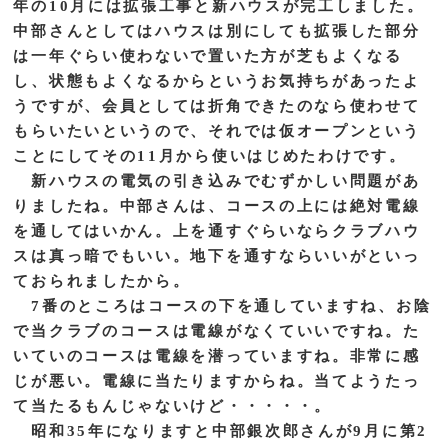
年の10月には拡張工事と新ハウスが完工しました。
中部さんとしてはハウスは別にしても拡張した部分
は一年ぐらい使わないで置いた方が芝もよくなる
し、状態もよくなるからというお気持ちがあったよ
うですが、会員としては折角できたのなら使わせて
もらいたいというので、それでは仮オープンという
ことにしてその11月から使いはじめたわけです。
新ハウスの電気の引き込みでむずかしい問題があ
りましたね。中部さんは、コースの上には絶対電線
を通してはいかん。上を通すぐらいならクラブハウ
スは真っ暗でもいい。地下を通すならいいがといっ
ておられましたから。
7番のところはコースの下を通していますね、お陰
で当クラブのコースは電線がなくていいですね。た
いていのコースは電線を潜っていますね。非常に感
じが悪い。電線に当たりますからね。当てようたっ
て当たるもんじゃないけど・・・・・。
昭和35年になりますと中部銀次郎さんが9月に第2