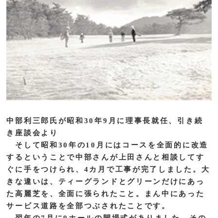
中部利三郎氏が昭和30年9月に理事長就任、引き続
き座談会より
そして昭和30年の10月にはコースを全面的に改造
するということで中部さんが上田さんと相談してす
ぐに手をつけられ、4カ月で工事が完了しました。大
きな違いは、ティーグランドとグリーンだけにあっ
た高麗芝を、全面に張られたこと。まん中にあった
サービス道路を全部つぶされたことです。
翌年の7月に9ホールの開場式がありました、その