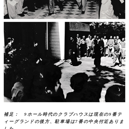
補足： 9ホール時代のクラブハウスは現在の9番テ
ィーグランドの後方、駐車場は7番の中央付近ありま
した。