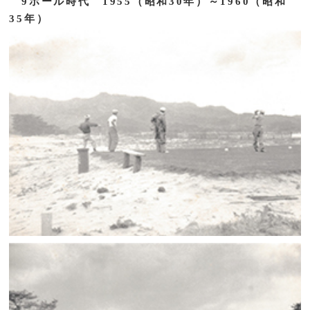
9ホール時代 1955（昭和30年）～1960（昭和
35年）