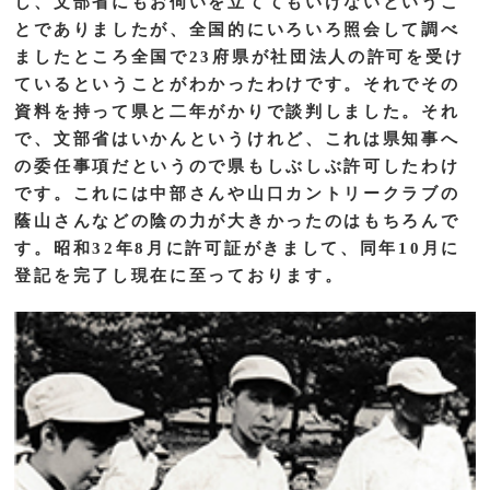
し、文部省にもお伺いを立ててもいけないというこ
とでありましたが、全国的にいろいろ照会して調べ
ましたところ全国で23府県が社団法人の許可を受け
ているということがわかったわけです。それでその
資料を持って県と二年がかりで談判しました。それ
で、文部省はいかんというけれど、これは県知事へ
の委任事項だというので県もしぶしぶ許可したわけ
です。これには中部さんや山口カントリークラブの
蔭山さんなどの陰の力が大きかったのはもちろんで
す。昭和32年8月に許可証がきまして、同年10月に
登記を完了し現在に至っております。