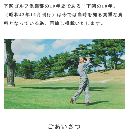
下関ゴルフ倶楽部の10年史である「下関の10年」
（昭和42年12月刊行）は今では当時を知る貴重な資
料となっている為、再編し掲載いたします。
ごあいさつ