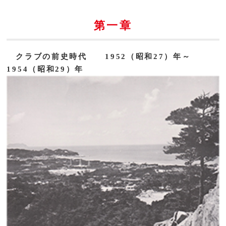
第一章
クラブの前史時代 1952（昭和27）年～
1954（昭和29）年