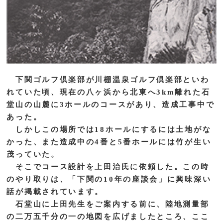
下関ゴルフ倶楽部が川棚温泉ゴルフ倶楽部といわ
れていた頃、現在の八ヶ浜から北東へ3km離れた石
堂山の山麓に3ホールのコースがあり、造成工事中で
あった。
しかしこの場所では18ホールにするには土地がな
かった、また造成中の4番と5番ホールには竹が生い
茂っていた。
そこでコース設計を上田治氏に依頼した。この時
のやり取りは、「下関の10年の座談会」に興味深い
話が掲載されています。
石堂山に上田先生をご案内する前に、陸地測量部
の二万五千分の一の地図を広げましたところ、ここ