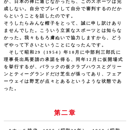
が、日本の禅に通じなかったら、このスポーツは完
成しない。自分でプレイして自分で審判するのだか
らということを話したのです。
そうしたらみんな帽子をとって、誠に申し訳けあり
ませんでした。こういう立派なスポーツとは知らな
かった。我々ももろ膚ぬいで協力しますから、どう
ぞやって下さいということになったんです。
そして昭和29（1954）年10月に中部利三郎氏に
理事長出馬要請の承諾を得る、同年12月に仮開場式
を挙行するが、バラックの仮クラブハウスとグリー
ンとティーグランドだけ芝生が張ってあり、フェア
ーウェイは野芝が点々とあるというような状態であ
った。
第二章