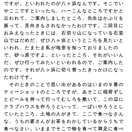
ですが。といわれたのが八ヶ浜なんです。そこでい
やここですといったら、ハーこんなところですかと
云われて、ご案内しましたところ、先生はかぶりを
振って、見向きもされなかったわけです。二回目に
おみえなったときには、石切り山になっている石堂
山ではだめだ、ぜひ八ヶ浜というところを見たいと
いわれ、たまたま私が地形を知っておりましたの
で、砂っ原ですよ、といったところ、それがいいん
だ、ぜひ行ってみたいといわれるので、ご案内した
のです。それが八ヶ浜に切り替ったきっかけになっ
たわけです。
そのときのことで思い出があるのはいまの９番の
ティーショットのところですが、あそこに稲荷ずし
とビールを持って行ってむしろを敷いて、この辺に
クラブハウスを作ろうといって、一ぱいやろうとし
ていたところ、土地の人がきて、ここで食べなさん
な、うちの婆さんがお茶をわかしているからうちで
食べなさい。いままでそこで物を食べて満足に食べ