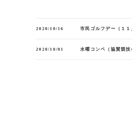
2020/10/16
市民ゴルフデー（１１
2020/10/01
水曜コンペ（協賛競技