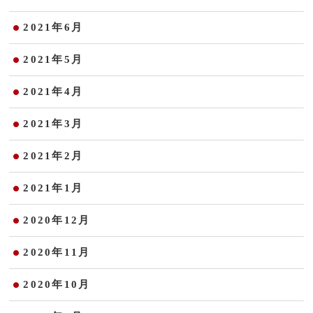
2021年6月
2021年5月
2021年4月
2021年3月
2021年2月
2021年1月
2020年12月
2020年11月
2020年10月