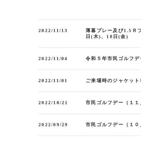
2022/11/13
薄暮プレー及び1.5Ｒプ
日(木)、18日(金)
2022/11/04
令和５年市民ゴルフデ
2022/11/01
ご来場時のジャケット
2022/10/21
市民ゴルフデー（１１
2022/09/29
市民ゴルフデー（１０