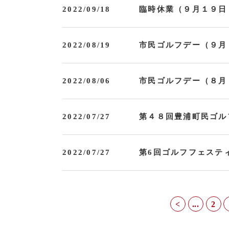
2022/09/18
臨時休業（９月１９日
2022/08/19
市民ゴルフデー（９月
2022/08/06
市民ゴルフデー（８月
2022/07/27
第４８回豊浦町民ゴル
2022/07/27
第6回ゴルフフェステ
<
...
2